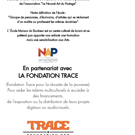
de l'association "Le Nouvel Art du Partage".
Notre définition de l'école :
"Groupe de personnes, d’écrivains, d’artistes qui se réclament
d’un maître ou professent les mêmes doctrines".
L' École Maison du Bonheur est un centre culturel de loisirs et ne
prétend pas apporter aux enfants une formation
mais une sensibilisation aux Arts.
En partenariat avec
LA FONDATION TRACE
(Fondation Trace pour la réussite de la jeunesse).
Pour aider les talents multiculturels à accéder à
des financements,
de l’exposition ou la distribution de leurs projets
digitaux ou audiovisuels.