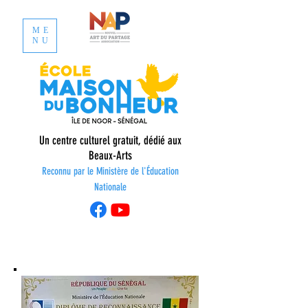
ME
NU
Un centre culturel gratuit, dédié aux
Beaux-Arts
Reconnu par le Ministère de l'É
ducation
Nationale