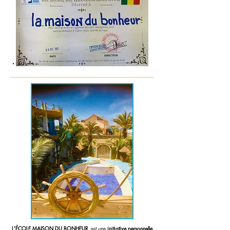
L'ÉCOLE MAISON DU BONHEUR
, est une
initiative personnelle