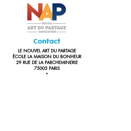
Contact
LE NOUVEL ART DU PARTAGE
ÉCOLE LA MAISON DU BONHEUR
29 RUE DE LA PARCHEMINERIE
75005 PARIS
•
Président fondateur : Bertrand Jeanne
Président d'honneur : L'Abbé Pierre
eMail :
bertrand.jeanne2@icloud.com
Accueil